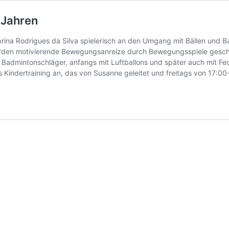
 Jahren
brina Rodrigues da Silva spielerisch an den Umgang mit Bällen und 
den motivierende Bewegungsanreize durch Bewegungsspiele gescha
admintonschläger, anfangs mit Luftballons und später auch mit Feder
s Kindertraining an, das von Susanne geleitet und freitags von 17:0