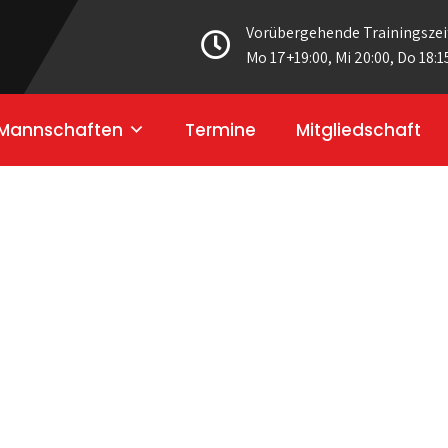
Vorübergehende Trainingszei
Mo 17+19:00, Mi 20:00, Do 18:1
Mannschaften
Termine
Mitgliedschaft