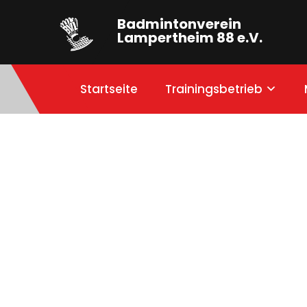
Badmintonverein
Lampertheim 88 e.V.
Startseite
Trainingsbetrieb