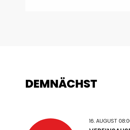
DEMNÄCHST
16. AUGUST 08:0