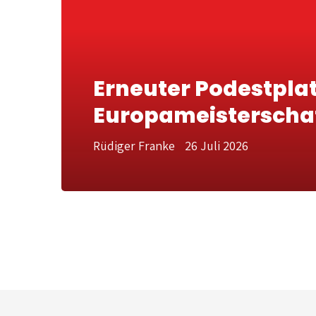
Erneuter Podestplat
Europameisterscha
Rüdiger Franke
26 Juli 2026