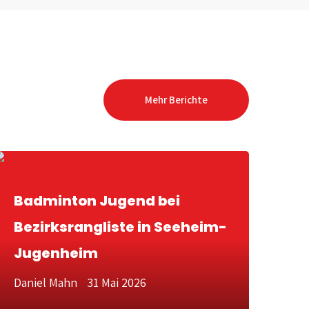
Mehr Berichte
Badminton Jugend bei
Bezirksrangliste in Seeheim-
Jugenheim
Daniel Mahn
31 Mai 2026