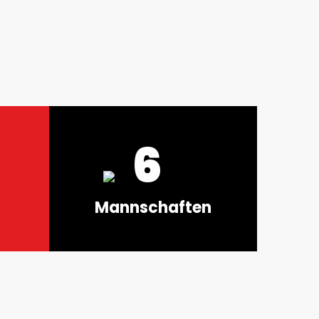
6
Mannschaften