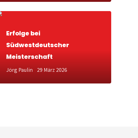
Erfolge bei
Südwestdeutscher
Meisterschaft
Jörg Paulin
29 März 2026