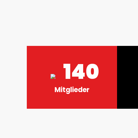
140
Mitglieder