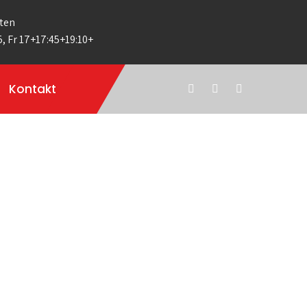
ten
5, Fr 17+17:45+19:10+
Kontakt