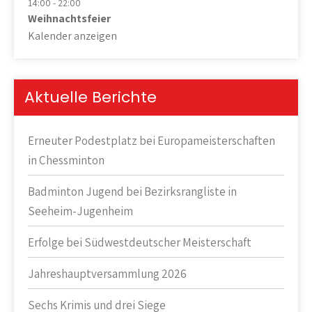
14:00
-
22:00
Weihnachtsfeier
Kalender anzeigen
Aktuelle Berichte
Erneuter Podestplatz bei Europameisterschaften
in Chessminton
Badminton Jugend bei Bezirksrangliste in
Seeheim-Jugenheim
Erfolge bei Südwestdeutscher Meisterschaft
Jahreshauptversammlung 2026
Sechs Krimis und drei Siege