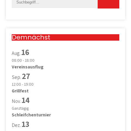
Demnächst
16
Aug.
08:00
-
18:00
Vereinsausflug
27
Sep.
12:00
-
19:00
Grillfest
14
Nov.
Ganztägig
Schleifchenturnier
13
Dez.