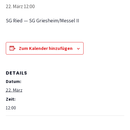
22. März 12:00
SG Ried — SG Griesheim/Messel II
Zum Kalender hinzufügen
DETAILS
Datum:
22. März
Zeit:
12:00