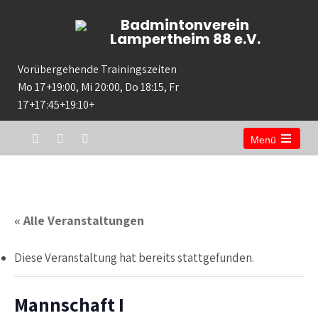
Badmintonverein
Lampertheim 88 e.V.
Vorübergehende Trainingszeiten
Mo 17+19:00, Mi 20:00, Do 18:15, Fr
17+17:45+19:10+
Menü
« Alle Veranstaltungen
Diese Veranstaltung hat bereits stattgefunden.
Mannschaft I