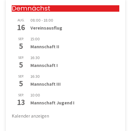
Demnächst
08:00
-
18:00
AUG.
16
Vereinsausflug
15:00
SEP.
5
Mannschaft II
16:30
SEP.
5
Mannschaft I
16:30
SEP.
5
Mannschaft III
10:00
SEP.
13
Mannschaft Jugend I
Kalender anzeigen