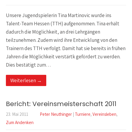
Unsere Jugendspielerin Tina Martinovic wurde ins
Talent-Team Hessen (TTH) aufgenommen. Tina erhält
dadurch die Möglichkeit, an drei Lehrgängen
teilzunehmen. Zudem wird ihre Entwicklung von den
Trainern des TTH verfolgt. Damit hat sie bereits in frühen
Jahren die Möglichkeit verstärtk gefördert zu werden.
Dies bestätigt zum…
Weiterlesen →
Bericht: Vereinsmeisterschaft 2011
23. Mai 2011
Peter Neuthinger
|
Turniere
,
Vereinsleben
,
Zum Andenken