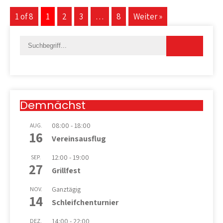
1 of 8
1
2
3
…
8
Weiter »
Demnächst
08:00
-
18:00
AUG.
16
Vereinsausflug
12:00
-
19:00
SEP.
27
Grillfest
Ganztägig
NOV.
14
Schleifchenturnier
14:00
-
22:00
DEZ.