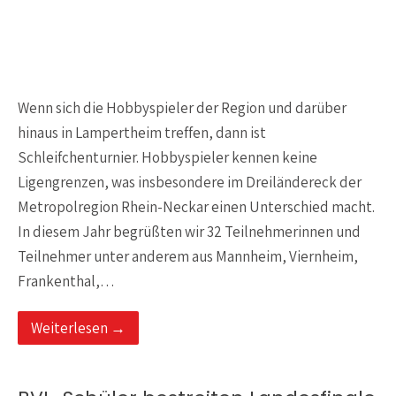
Wenn sich die Hobbyspieler der Region und darüber
hinaus in Lampertheim treffen, dann ist
Schleifchenturnier. Hobbyspieler kennen keine
Ligengrenzen, was insbesondere im Dreiländereck der
Metropolregion Rhein-Neckar einen Unterschied macht.
In diesem Jahr begrüßten wir 32 Teilnehmerinnen und
Teilnehmer unter anderem aus Mannheim, Viernheim,
Frankenthal,…
Weiterlesen →