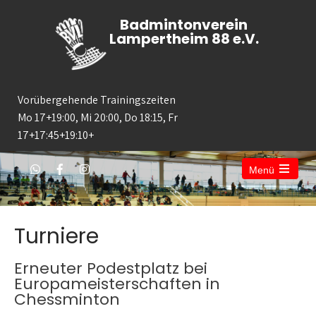
Badmintonverein
Lampertheim 88 e.V.
Vorübergehende Trainingszeiten
Mo 17+19:00, Mi 20:00, Do 18:15, Fr
17+17:45+19:10+
Menü
Turniere
Erneuter Podestplatz bei
Europameisterschaften in
Chessminton