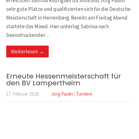
erreichten Sabrina Rodrigues da Silva und Jörg Paulin
sehr gute Plätze und qualifizierten sich für die Deutsche
Meisterschaft in Herrenberg. Bereits am Freitag Abend
startete das Mixed. Hier unterlag Sabrina nach
beeindruckender…
Weiterlesen →
Erneute Hessenmeisterschaft für
den BV Lampertheim
17. Februar 2026
Jörg Paulin
|
Turniere