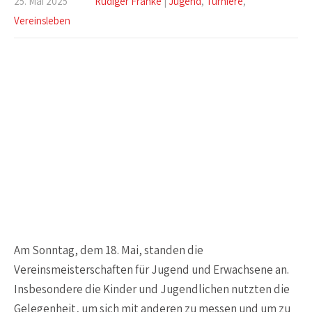
25. Mai 2025
Rüdiger Franke
|
Jugend
,
Turniere
,
Vereinsleben
Am Sonntag, dem 18. Mai, standen die
Vereinsmeisterschaften für Jugend und Erwachsene an.
Insbesondere die Kinder und Jugendlichen nutzten die
Gelegenheit, um sich mit anderen zu messen und um zu