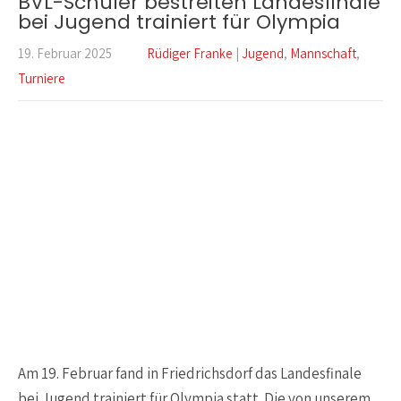
BVL-Schüler bestreiten Landesfinale
bei Jugend trainiert für Olympia
19. Februar 2025
Rüdiger Franke
|
Jugend
,
Mannschaft
,
Turniere
Am 19. Februar fand in Friedrichsdorf das Landesfinale
bei Jugend trainiert für Olympia statt. Die von unserem