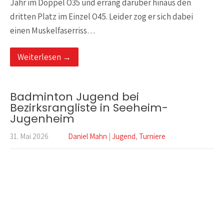
Jahr im Doppel O35 und errang darüber hinaus den
dritten Platz im Einzel O45. Leider zog er sich dabei
einen Muskelfaserriss…
Weiterlesen →
Badminton Jugend bei
Bezirksrangliste in Seeheim-
Jugenheim
31. Mai 2026
Daniel Mahn
|
Jugend
,
Turniere