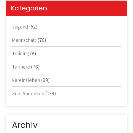
Kategorien
Jugend
(52)
Mannschaft
(70)
Training
(8)
Turniere
(76)
Vereinsleben
(99)
Zum Andenken
(139)
Archiv