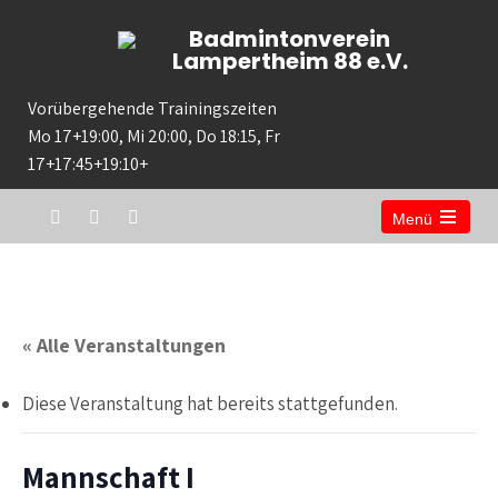
Badmintonverein
Lampertheim 88 e.V.
Vorübergehende Trainingszeiten
Mo 17+19:00, Mi 20:00, Do 18:15, Fr
17+17:45+19:10+
Menü
« Alle Veranstaltungen
Diese Veranstaltung hat bereits stattgefunden.
Mannschaft I