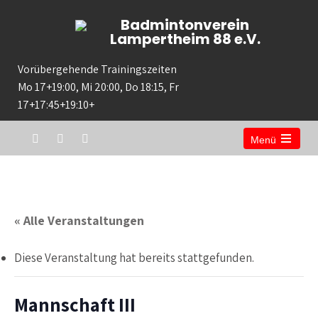
Badmintonverein
Lampertheim 88 e.V.
Vorübergehende Trainingszeiten
Mo 17+19:00, Mi 20:00, Do 18:15, Fr
17+17:45+19:10+
Menü
« Alle Veranstaltungen
Diese Veranstaltung hat bereits stattgefunden.
Mannschaft III