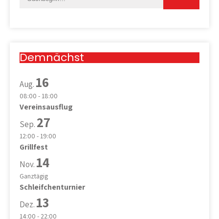
Demnächst
16
Aug.
08:00
-
18:00
Vereinsausflug
27
Sep.
12:00
-
19:00
Grillfest
14
Nov.
Ganztägig
Schleifchenturnier
13
Dez.
14:00
-
22:00