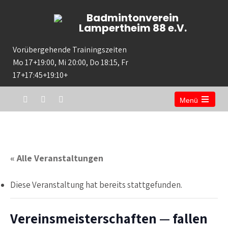
Badmintonverein
Lampertheim 88 e.V.
Vorübergehende Trainingszeiten
Mo 17+19:00, Mi 20:00, Do 18:15, Fr
17+17:45+19:10+
Menü
« Alle Veranstaltungen
Diese Veranstaltung hat bereits stattgefunden.
Vereinsmeisterschaften — fallen