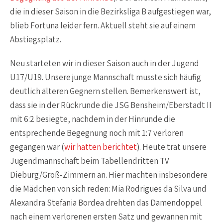
die in dieser Saison in die Bezirksliga B aufgestiegen war,
blieb Fortuna leider fern. Aktuell steht sie auf einem
Abstiegsplatz.
Neu starteten wir in dieser Saison auch in der Jugend
U17/U19. Unsere junge Mannschaft musste sich häufig
deutlich älteren Gegnern stellen. Bemerkenswert ist,
dass sie in der Rückrunde die JSG Bensheim/Eberstadt II
mit 6:2 besiegte, nachdem in der Hinrunde die
entsprechende Begegnung noch mit 1:7 verloren
gegangen war (
wir hatten berichtet
). Heute trat unsere
Jugendmannschaft beim Tabellendritten TV
Dieburg/Groß-Zimmern an. Hier machten insbesondere
die Mädchen von sich reden: Mia Rodrigues da Silva und
Alexandra Stefania Bordea drehten das Damendoppel
nach einem verlorenen ersten Satz und gewannen mit