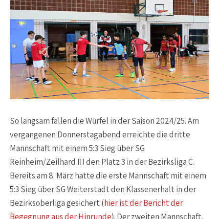
So langsam fallen die Würfel in der Saison 2024/25. Am
vergangenen Donnerstagabend erreichte die dritte
Mannschaft mit einem 5:3 Sieg über SG
Reinheim/Zeilhard III den Platz 3 in der Bezirksliga C.
Bereits am 8. März hatte die erste Mannschaft mit einem
5:3 Sieg über SG Weiterstadt den Klassenerhalt in der
Bezirksoberliga gesichert (
hier ist der Bericht der
Begegnung aus der Hinrunde
). Der zweiten Mannschaft,