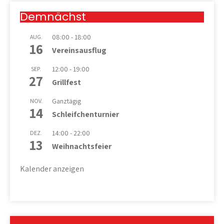
Demnächst
08:00
-
18:00
AUG.
16
Vereinsausflug
12:00
-
19:00
SEP.
27
Grillfest
Ganztägig
NOV.
14
Schleifchenturnier
14:00
-
22:00
DEZ.
13
Weihnachtsfeier
Kalender anzeigen