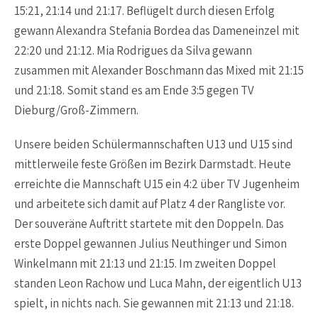
15:21, 21:14 und 21:17. Beflügelt durch diesen Erfolg
gewann Alexandra Stefania Bordea das Dameneinzel mit
22:20 und 21:12. Mia Rodrigues da Silva gewann
zusammen mit Alexander Boschmann das Mixed mit 21:15
und 21:18. Somit stand es am Ende 3:5 gegen TV
Dieburg/Groß-Zimmern.
Unsere beiden Schülermannschaften U13 und U15 sind
mittlerweile feste Größen im Bezirk Darmstadt. Heute
erreichte die Mannschaft U15 ein 4:2 über TV Jugenheim
und arbeitete sich damit auf Platz 4 der Rangliste vor.
Der souveräne Auftritt startete mit den Doppeln. Das
erste Doppel gewannen Julius Neuthinger und Simon
Winkelmann mit 21:13 und 21:15. Im zweiten Doppel
standen Leon Rachow und Luca Mahn, der eigentlich U13
spielt, in nichts nach. Sie gewannen mit 21:13 und 21:18.