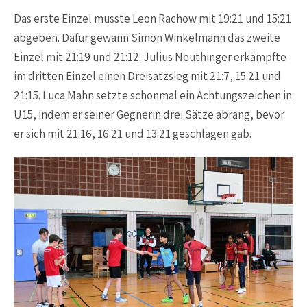
Das erste Einzel musste Leon Rachow mit 19:21 und 15:21
abgeben. Dafür gewann Simon Winkelmann das zweite
Einzel mit 21:19 und 21:12. Julius Neuthinger erkämpfte
im dritten Einzel einen Dreisatzsieg mit 21:7, 15:21 und
21:15. Luca Mahn setzte schonmal ein Achtungszeichen in
U15, indem er seiner Gegnerin drei Sätze abrang, bevor
er sich mit 21:16, 16:21 und 13:21 geschlagen gab.