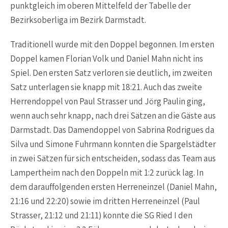
punktgleich im oberen Mittelfeld der Tabelle der
Bezirksoberliga im Bezirk Darmstadt.
Traditionell wurde mit den Doppel begonnen. Im ersten
Doppel kamen Florian Volk und Daniel Mahn nicht ins
Spiel. Den ersten Satz verloren sie deutlich, im zweiten
Satz unterlagen sie knapp mit 18:21. Auch das zweite
Herrendoppel von Paul Strasser und Jörg Paulin ging,
wenn auch sehr knapp, nach drei Sätzen an die Gäste aus
Darmstadt. Das Damendoppel von Sabrina Rodrigues da
Silva und Simone Fuhrmann konnten die Spargelstädter
in zwei Sätzen für sich entscheiden, sodass das Team aus
Lampertheim nach den Doppeln mit 1:2 zurück lag. In
dem darauffolgenden ersten Herreneinzel (Daniel Mahn,
21:16 und 22:20) sowie im dritten Herreneinzel (Paul
Strasser, 21:12 und 21:11) konnte die SG Ried I den