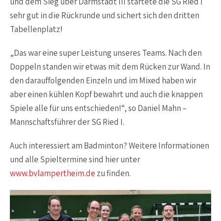
und dem Sieg über Darmstadt III startete die SG Ried I
sehr gut in die Rückrunde und sichert sich den dritten
Tabellenplatz!
„Das war eine super Leistung unseres Teams. Nach den
Doppeln standen wir etwas mit dem Rücken zur Wand. In
den darauffolgenden Einzeln und im Mixed haben wir
aber einen kühlen Kopf bewahrt und auch die knappen
Spiele alle für uns entschieden!“, so Daniel Mahn –
Mannschaftsführer der SG Ried I.
Auch interessiert am Badminton? Weitere Informationen
und alle Spieltermine sind hier unter
www.bvlampertheim.de
zu finden.