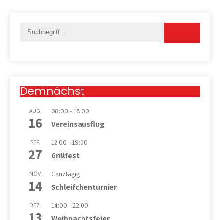
Demnächst
08:00
-
18:00
AUG.
16
Vereinsausflug
12:00
-
19:00
SEP.
27
Grillfest
Ganztägig
NOV.
14
Schleifchenturnier
14:00
-
22:00
DEZ.
13
Weihnachtsfeier