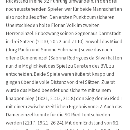
Rückstand in eine 3:2 Führung umwandeln. In den drei
noch ausstehenden Spielen war für beide Mannschaften
also noch alles offen. Den ersten Punkt zum sicheren
Unentschieden holte Florian Volk im zweiten
Herreneinzel. Er bezwang seinen Gegner aus Darmstadt
in drei Sätzen (21:10, 20:22 und 21:10). Sowohl das Mixed
(Jörg Paulin und Simone Fuhrmann) sowie das noch
offene Dameneinzel (Sabrina Rodrigues da Silva) hatten
nun die Möglichkeit das Spiel zu Gunsten des BVL zu
entscheiden. Beide Spiele waren äußerst knapp und
gingen über die volle Distanz von drei Sätzen. Zuerst
wurde das Mixed beendet und sicherte mit seinem
knappen Sieg (18:21, 21:13, 21:18) den Sieg der SG Ried I
mit einem zwischenzeitlichen Ergebnis von 5:2. Auch das
Dameneinzel konnte für die SG Ried I entschieden
werden (21:17, 19:21, 26:24). Mit dem Endstand von 6:2