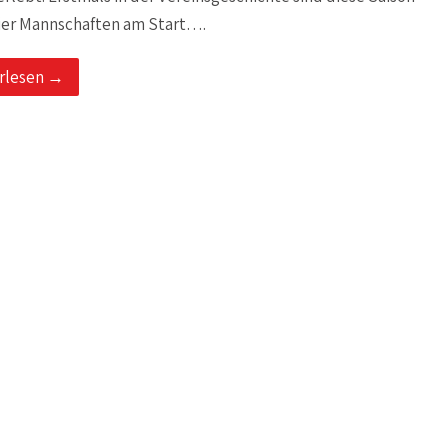
vier Mannschaften am Start….
rlesen →