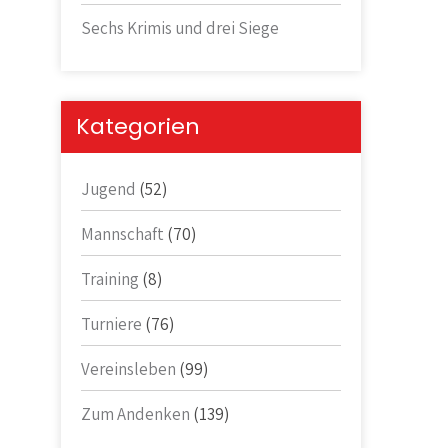
Sechs Krimis und drei Siege
Kategorien
Jugend
(52)
Mannschaft
(70)
Training
(8)
Turniere
(76)
Vereinsleben
(99)
Zum Andenken
(139)