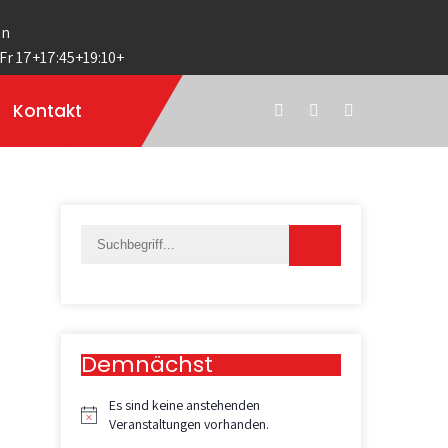
en
 Fr 17+17:45+19:10+
Kontakt
Demnächst
Es sind keine anstehenden
H
Veranstaltungen vorhanden.
i