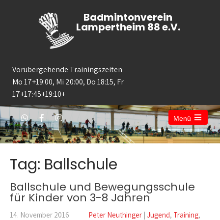
Badmintonverein
Lampertheim 88 e.V.
Vorübergehende Trainingszeiten
Mo 17+19:00, Mi 20:00, Do 18:15, Fr
17+17:45+19:10+
Menü
Tag: Ballschule
Ballschule und Bewegungsschule
für Kinder von 3-8 Jahren
14. November 2016
Peter Neuthinger
|
Jugend
,
Training
,