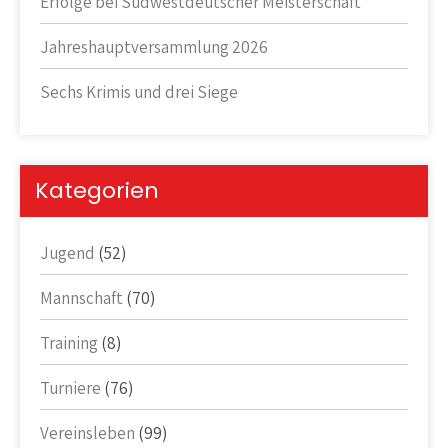
Erfolge bei Südwestdeutscher Meisterschaft
Jahreshauptversammlung 2026
Sechs Krimis und drei Siege
Kategorien
Jugend
(52)
Mannschaft
(70)
Training
(8)
Turniere
(76)
Vereinsleben
(99)