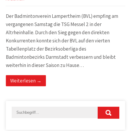
Der Badmintonverein Lampertheim (BVL) empfing am
vergangenen Samstag die TSG Messel 2 in der
Altrheinhalle. Durch den Sieg gegen den direkten
Konkurrenten konnte sich der BVL auf den vierten
Tabellenplatz der Bezirksoberliga des
Badmintonbezirks Darmstadt verbessern und bleibt
weiterhin in dieser Saison zu Hause…
Weiterlesen →