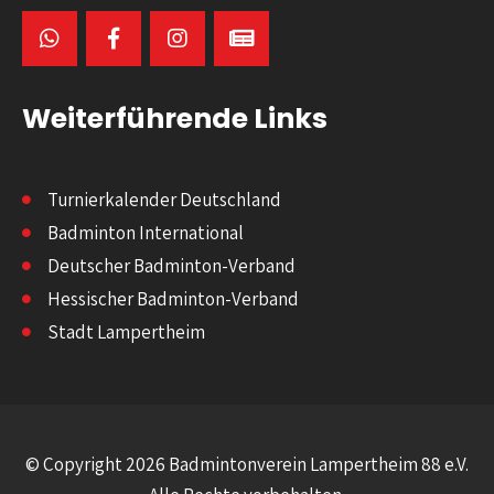
Weiterführende Links
Turnierkalender Deutschland
Badminton International
Deutscher Badminton-Verband
Hessischer Badminton-Verband
Stadt Lampertheim
© Copyright 2026 Badmintonverein Lampertheim 88 e.V.