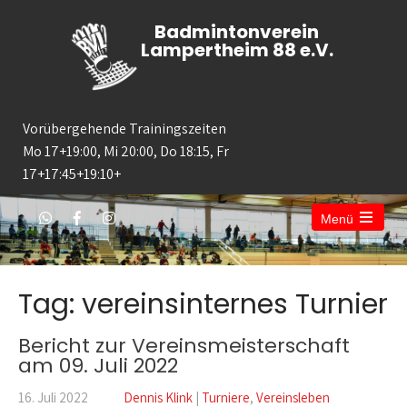
Badmintonverein
Lampertheim 88 e.V.
Vorübergehende Trainingszeiten
Mo 17+19:00, Mi 20:00, Do 18:15, Fr
17+17:45+19:10+
Menü
Tag: vereinsinternes Turnier
Bericht zur Vereinsmeisterschaft
am 09. Juli 2022
16. Juli 2022
Dennis Klink
|
Turniere
,
Vereinsleben