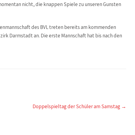
s momentan nicht, die knappen Spiele zu unseren Gunsten
orenmannschaft des BVL treten bereits am kommenden
rk Darmstadt an. Die erste Mannschaft hat bis nach den
Doppelspieltag der Schüler am Samstag
→