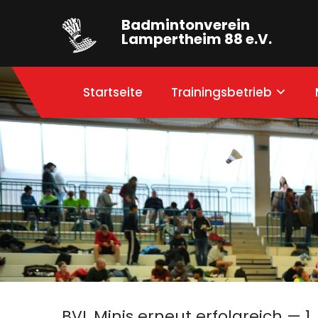
Badmintonverein
Lampertheim 88 e.V.
Startseite
Trainingsbetrieb
BVL Minis erneut erfolgreich — 