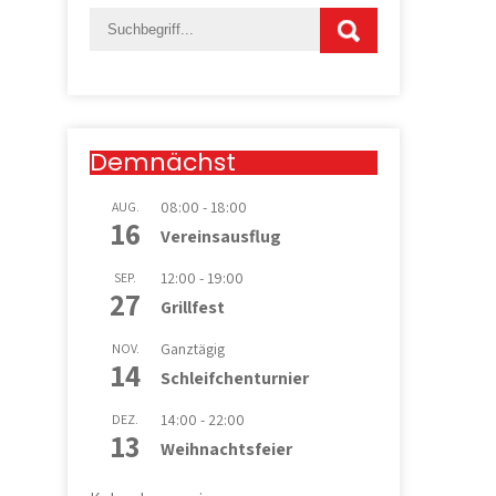
Demnächst
08:00
-
18:00
AUG.
16
Vereinsausflug
12:00
-
19:00
SEP.
27
Grillfest
Ganztägig
NOV.
14
Schleifchenturnier
14:00
-
22:00
DEZ.
13
Weihnachtsfeier