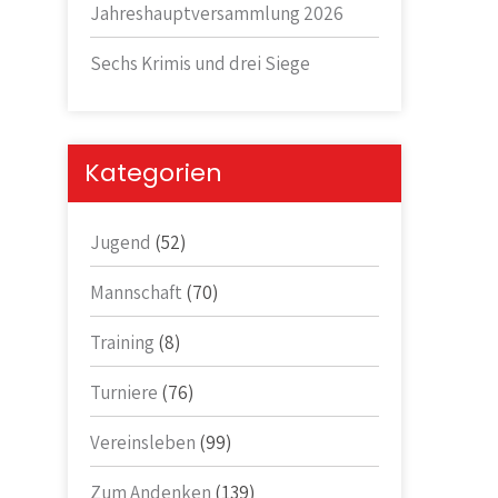
Jahreshauptversammlung 2026
Sechs Krimis und drei Siege
Kategorien
Jugend
(52)
Mannschaft
(70)
Training
(8)
Turniere
(76)
Vereinsleben
(99)
Zum Andenken
(139)