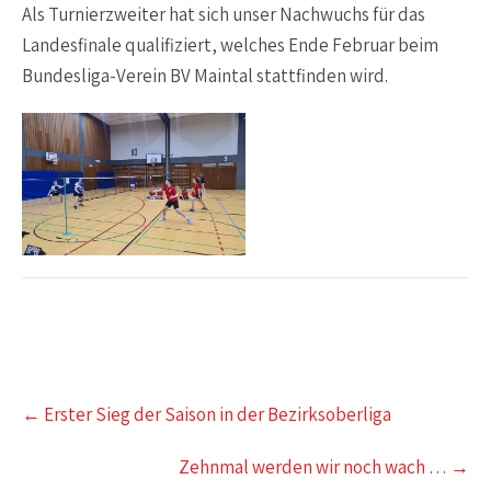
Als Turnierzweiter hat sich unser Nachwuchs für das
Landesfinale qualifiziert, welches Ende Februar beim
Bundesliga-Verein BV Maintal stattfinden wird.
Post
←
Erster Sieg der Saison in der Bezirksoberliga
navigation
Zehnmal werden wir noch wach …
→