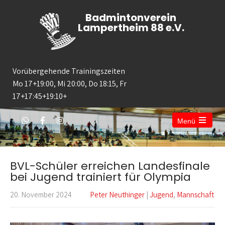
Badmintonverein
Lampertheim 88 e.V.
Vorübergehende Trainingszeiten
Mo 17+19:00, Mi 20:00, Do 18:15, Fr
17+17:45+19:10+
Menü
BVL-Schüler erreichen Landesfinale
bei Jugend trainiert für Olympia
20. November 2024
Peter Neuthinger
|
Jugend
,
Mannschaft