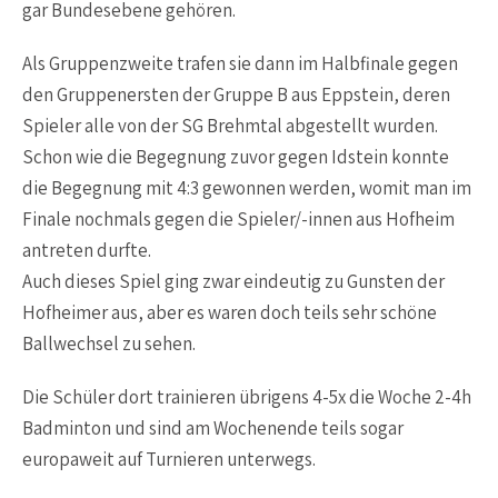
gar Bundesebene gehören.
Als Gruppenzweite trafen sie dann im Halbfinale gegen
den Gruppenersten der Gruppe B aus Eppstein, deren
Spieler alle von der SG Brehmtal abgestellt wurden.
Schon wie die Begegnung zuvor gegen Idstein konnte
die Begegnung mit 4:3 gewonnen werden, womit man im
Finale nochmals gegen die Spieler/-innen aus Hofheim
antreten durfte.
Auch dieses Spiel ging zwar eindeutig zu Gunsten der
Hofheimer aus, aber es waren doch teils sehr schöne
Ballwechsel zu sehen.
Die Schüler dort trainieren übrigens 4-5x die Woche 2-4h
Badminton und sind am Wochenende teils sogar
europaweit auf Turnieren unterwegs.