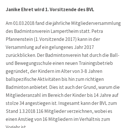
Janike Ehret wird 1. Vorsitzende des BVL
Am 01.03.2018 fand die jährliche Mitgliederversammlung
des Badmintonverein Lampertheim statt. Petra
Pfannenstein (1. Vorsitzende 2017) kann in der
Versammlung auf ein gelungenes Jahr 2017
zurückblicken. Der Badmintonverein hat durch die Ball-
und Bewegungsschule einen neuen Trainingsbetrieb
gegründet, der Kindern im Alter von 3-8 Jahren
ballspezifische Aktivitäten bis hin zum richtigen
Badminton anbietet. Dies ist auch der Grund, warum die
Mitgliederanzahl im Bereich der Kinder bis 14 Jahre auf
stolze 34 angestiegen ist. Insgesamt kann der BVL zum
Stand 1.3.2018 116 Mitglieder verzeichnen, wobei es
einen Anstieg von 16 Mitgliedern im Verhältnis zum
Vorjahr ist.