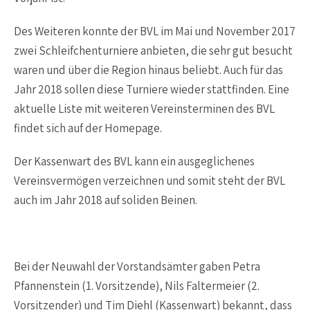
Des Weiteren konnte der BVL im Mai und November 2017
zwei Schleifchenturniere anbieten, die sehr gut besucht
waren und über die Region hinaus beliebt. Auch für das
Jahr 2018 sollen diese Turniere wieder stattfinden. Eine
aktuelle Liste mit weiteren Vereinsterminen des BVL
findet sich auf der Homepage.
Der Kassenwart des BVL kann ein ausgeglichenes
Vereinsvermögen verzeichnen und somit steht der BVL
auch im Jahr 2018 auf soliden Beinen.
Bei der Neuwahl der Vorstandsämter gaben Petra
Pfannenstein (1. Vorsitzende), Nils Faltermeier (2.
Vorsitzender) und Tim Diehl (Kassenwart) bekannt, dass