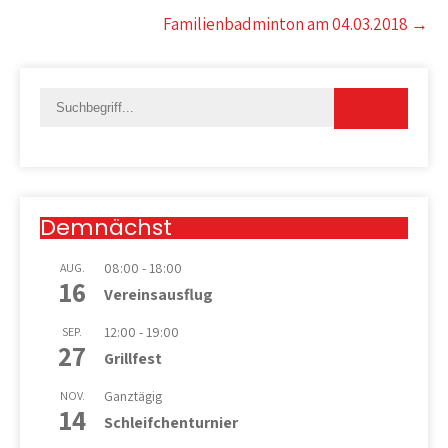
Familienbadminton am 04.03.2018
→
Demnächst
08:00
-
18:00
AUG.
16
Vereinsausflug
12:00
-
19:00
SEP.
27
Grillfest
Ganztägig
NOV.
14
Schleifchenturnier