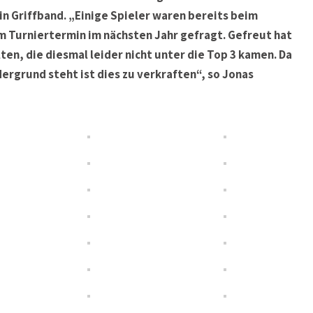
in Griffband. „Einige Spieler waren bereits beim
m Turniertermin im nächsten Jahr gefragt. Gefreut hat
ten, die diesmal leider nicht unter die Top 3 kamen. Da
ergrund steht ist dies zu verkraften“, so Jonas