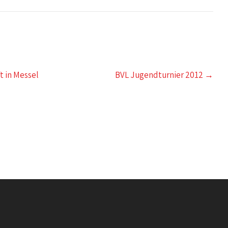
t in Messel
BVL Jugendturnier 2012
→