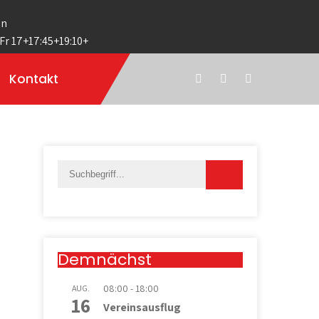
en
 Fr 17+17:45+19:10+
Kontakt
Demnächst
08:00
-
18:00
AUG.
16
Vereinsausflug