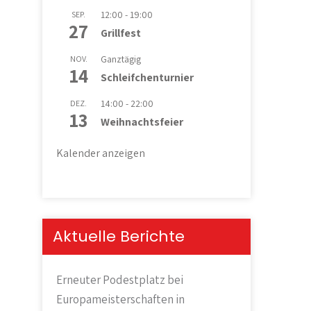
12:00
-
19:00
SEP.
27
Grillfest
Ganztägig
NOV.
14
Schleifchenturnier
14:00
-
22:00
DEZ.
13
Weihnachtsfeier
Kalender anzeigen
Aktuelle Berichte
Erneuter Podestplatz bei
Europameisterschaften in