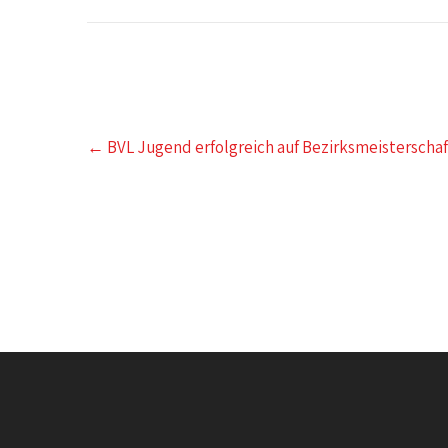
Post
←
BVL Jugend erfolgreich auf Bezirksmeisterschaf
navigation