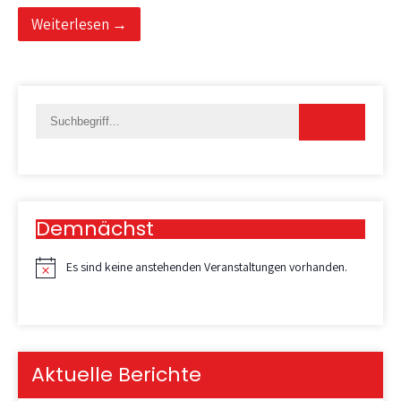
Weiterlesen →
Demnächst
Es sind keine anstehenden Veranstaltungen vorhanden.
H
i
n
w
e
i
Aktuelle Berichte
s