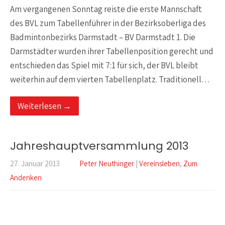
Am vergangenen Sonntag reiste die erste Mannschaft
des BVL zum Tabellenführer in der Bezirksoberliga des
Badmintonbezirks Darmstadt – BV Darmstadt 1. Die
Darmstädter wurden ihrer Tabellenposition gerecht und
entschieden das Spiel mit 7:1 für sich, der BVL bleibt
weiterhin auf dem vierten Tabellenplatz. Traditionell…
Weiterlesen →
Jahreshauptversammlung 2013
27. Januar 2013
Peter Neuthinger
|
Vereinsleben
,
Zum
Andenken