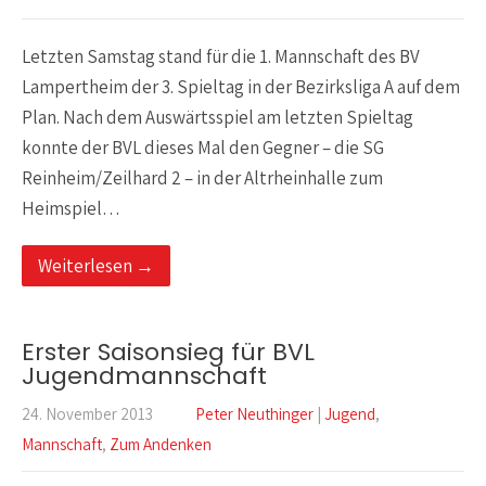
Letzten Samstag stand für die 1. Mannschaft des BV
Lampertheim der 3. Spieltag in der Bezirksliga A auf dem
Plan. Nach dem Auswärtsspiel am letzten Spieltag
konnte der BVL dieses Mal den Gegner – die SG
Reinheim/Zeilhard 2 – in der Altrheinhalle zum
Heimspiel…
Weiterlesen →
Erster Saisonsieg für BVL
Jugendmannschaft
24. November 2013
Peter Neuthinger
|
Jugend
,
Mannschaft
,
Zum Andenken