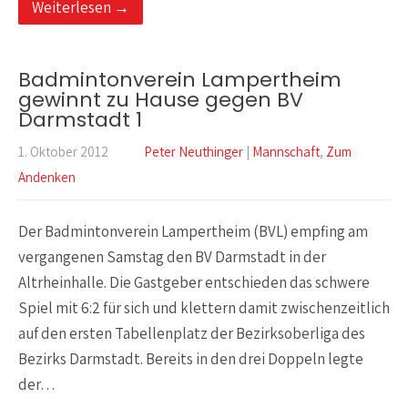
Weiterlesen →
Badmintonverein Lampertheim
gewinnt zu Hause gegen BV
Darmstadt 1
1. Oktober 2012
Peter Neuthinger
|
Mannschaft
,
Zum
Andenken
Der Badmintonverein Lampertheim (BVL) empfing am
vergangenen Samstag den BV Darmstadt in der
Altrheinhalle. Die Gastgeber entschieden das schwere
Spiel mit 6:2 für sich und klettern damit zwischenzeitlich
auf den ersten Tabellenplatz der Bezirksoberliga des
Bezirks Darmstadt. Bereits in den drei Doppeln legte
der…