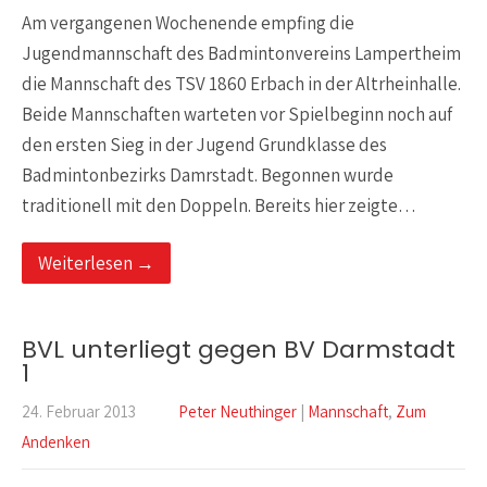
Am vergangenen Wochenende empfing die
Jugendmannschaft des Badmintonvereins Lampertheim
die Mannschaft des TSV 1860 Erbach in der Altrheinhalle.
Beide Mannschaften warteten vor Spielbeginn noch auf
den ersten Sieg in der Jugend Grundklasse des
Badmintonbezirks Damrstadt. Begonnen wurde
traditionell mit den Doppeln. Bereits hier zeigte…
Weiterlesen →
BVL unterliegt gegen BV Darmstadt
1
24. Februar 2013
Peter Neuthinger
|
Mannschaft
,
Zum
Andenken