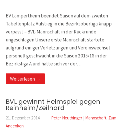
BV Lampertheim beendet Saison auf dem zweiten
Tabellenplatz Aufstieg in die Bezirksoberliga knapp
verpasst – BVL-Mannschaft in der Rückrunde
ungeschlagen Unsere erste Mannschaft startete
aufgrund einiger Verletzungen und Vereinswechsel
personell geschwächt in die Saison 2015/16 in der
Bezirksliga A und hatte sich vor der…
Weiterlesen →
BVL gewinnt Heimspiel gegen
Reinheim/Zeilhard
21. Dezember 2014
Peter Neuthinger
|
Mannschaft
,
Zum
Andenken