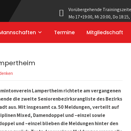
Vorübergehende Trainingszeit
Mo 17+19:00, Mi 20:00, Do 18:15,
Mannschaften
Termine
Mitgliedschaft
Lampertheim
denken
dmintonverein Lampertheim richtete am vergangenen
nde die zweite Seniorenbezirksrangliste des Bezirks
dt aus. Mit insgesamt ca. 50 Meldungen, verteilt auf
ziplinen Mixed, Damendoppel und –einzel sowie
oppel und –einzel blieben die Meldungen hinter den