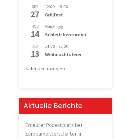
12:00
-
19:00
SEP.
27
Grillfest
Ganztägig
NOV.
14
Schleifchenturnier
14:00
-
22:00
DEZ.
13
Weihnachtsfeier
Kalender anzeigen
Aktuelle Berichte
Erneuter Podestplatz bei
Europameisterschaften in