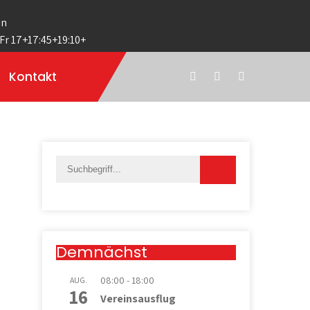
en
 Fr 17+17:45+19:10+
Kontakt
Demnächst
08:00
-
18:00
AUG.
16
Vereinsausflug