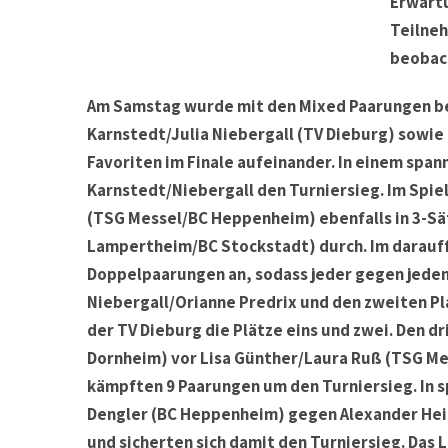
Erwartu
Teilneh
beobac
Am Samstag wurde mit den Mixed Paarungen beg
Karnstedt/Julia Niebergall (TV Dieburg) sowie
Favoriten im Finale aufeinander. In einem span
Karnstedt/Niebergall den Turniersieg. Im Spie
(TSG Messel/BC Heppenheim) ebenfalls in 3-S
Lampertheim/BC Stockstadt) durch. Im darauff
Doppelpaarungen an, sodass jeder gegen jeden 
Niebergall/Orianne Predrix und den zweiten Pl
der TV Dieburg die Plätze eins und zwei. Den d
Dornheim) vor Lisa Günther/Laura Ruß (TSG M
kämpften 9 Paarungen um den Turniersieg. In s
Dengler (BC Heppenheim) gegen Alexander Hei
und sicherten sich damit den Turniersieg. Das