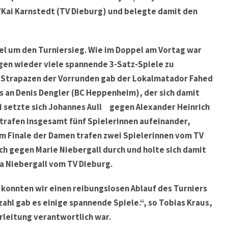
/Kai Karnstedt (TV Dieburg) und belegte damit den
l um den Turniersieg. Wie im Doppel am Vortag war
en wieder viele spannende 3-Satz-Spiele zu
 Strapazen der Vorrunden gab der Lokalmatador Fahed
 an Denis Dengler (BC Heppenheim), der sich damit
ei setzte sich Johannes Aull gegen Alexander Heinrich
trafen insgesamt fünf Spielerinnen aufeinander,
m Finale der Damen trafen zwei Spielerinnen vom TV
ch gegen Marie Niebergall durch und holte sich damit
ia Niebergall vom TV Dieburg.
 konnten wir einen reibungslosen Ablauf des Turniers
ahl gab es einige spannende Spiele.“, so Tobias Kraus,
rleitung verantwortlich war.