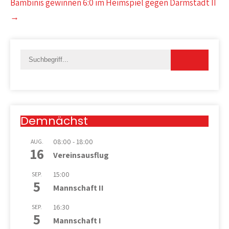
Bambinis gewinnen 6:0 im Heimspiel gegen Darmstadt II
→
Demnächst
08:00
-
18:00
AUG.
16
Vereinsausflug
15:00
SEP.
5
Mannschaft II
16:30
SEP.
5
Mannschaft I