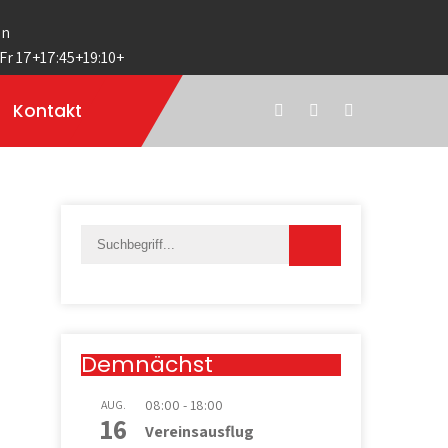
en
 Fr 17+17:45+19:10+
Kontakt
Demnächst
08:00
-
18:00
AUG.
16
Vereinsausflug