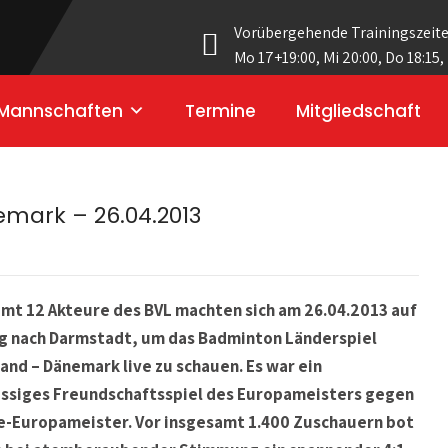
Vorübergehende Trainingszeit
Mo 17+19:00, Mi 20:00, Do 18:15,
Mannschaften
Termine
Mitgliedschaft
mark – 26.04.2013
mt 12 Akteure des BVL machten sich am 26.04.2013 auf
g nach Darmstadt, um das Badminton Länderspiel
and – Dänemark live zu schauen. Es war ein
ssiges Freundschaftsspiel des Europameisters gegen
e-Europameister. Vor insgesamt 1.400 Zuschauern bot