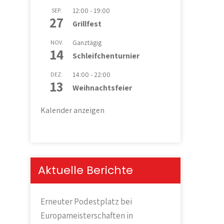
12:00
-
19:00
SEP.
27
Grillfest
Ganztägig
NOV.
14
Schleifchenturnier
14:00
-
22:00
DEZ.
13
Weihnachtsfeier
Kalender anzeigen
Aktuelle Berichte
Erneuter Podestplatz bei
Europameisterschaften in