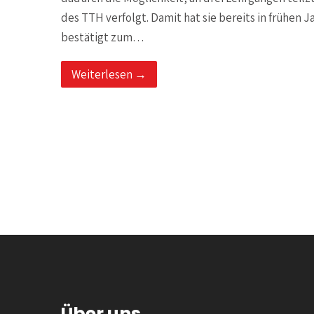
des TTH verfolgt. Damit hat sie bereits in frühen 
bestätigt zum…
Weiterlesen →
Über uns