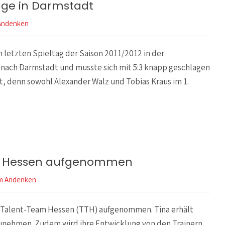
age in Darmstadt
Andenken
letzten Spieltag der Saison 2011/2012 in der
nach Darmstadt und musste sich mit 5:3 knapp geschlagen
t, denn sowohl Alexander Walz und Tobias Kraus im 1.
am Hessen aufgenommen
m Andenken
s Talent-Team Hessen (TTH) aufgenommen. Tina erhält
zunehmen. Zudem wird ihre Entwicklung von den Trainern