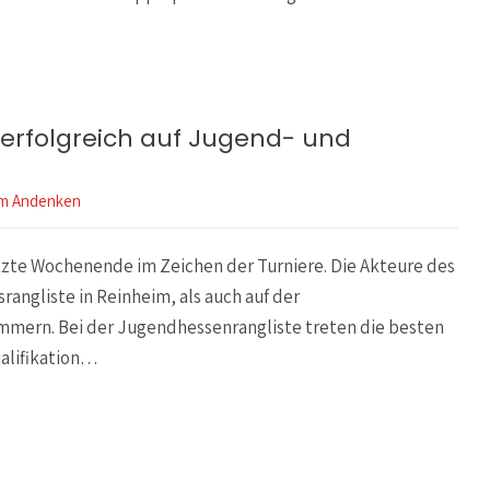
rfolgreich auf Jugend- und
m Andenken
zte Wochenende im Zeichen der Turniere. Die Akteure des
rangliste in Reinheim, als auch auf der
mmern. Bei der Jugendhessenrangliste treten die besten
alifikation…