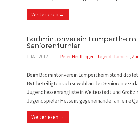
Weiterlesen →
Badmintonverein Lampertheim e
Seniorenturnier
1. Mai 2012
Peter Neuthinger
|
Jugend
,
Turniere
,
Zu
Beim Badmintonverein Lampertheim stand das let
BVL beteiligten sich sowohl an der Seniorenbezirks
Jugendhessenrangliste in Weiterstadt und Großzi
Jugendspieler Hessens gegeneinander an, eine Qu
Weiterlesen →