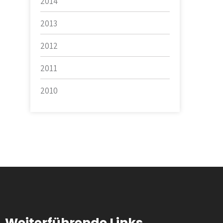
2014
2013
2012
2011
2010
Weiterführende Links