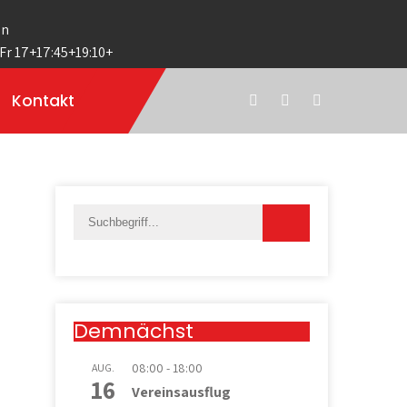
en
 Fr 17+17:45+19:10+
Kontakt
Demnächst
08:00
-
18:00
AUG.
16
Vereinsausflug