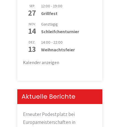
12:00
-
19:00
SEP.
27
Grillfest
Ganztägig
NOV.
14
Schleifchenturnier
14:00
-
22:00
DEZ.
13
Weihnachtsfeier
Kalender anzeigen
Aktuelle Berichte
Erneuter Podestplatz bei
Europameisterschaften in