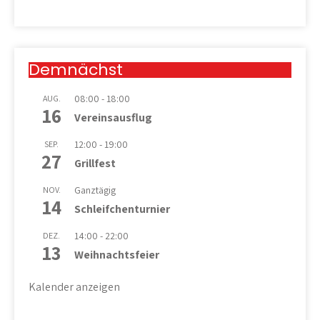
Demnächst
08:00
-
18:00
AUG.
16
Vereinsausflug
12:00
-
19:00
SEP.
27
Grillfest
Ganztägig
NOV.
14
Schleifchenturnier
14:00
-
22:00
DEZ.
13
Weihnachtsfeier
Kalender anzeigen