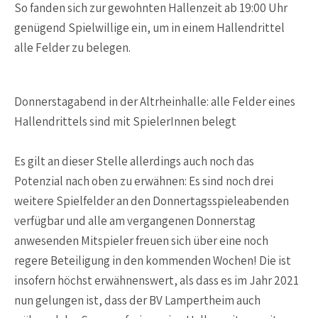
So fanden sich zur gewohnten Hallenzeit ab 19:00 Uhr
genügend Spielwillige ein, um in einem Hallendrittel
alle Felder zu belegen.
Donnerstagabend in der Altrheinhalle: alle Felder eines
Hallendrittels sind mit SpielerInnen belegt
Es gilt an dieser Stelle allerdings auch noch das
Potenzial nach oben zu erwähnen: Es sind noch drei
weitere Spielfelder an den Donnertagsspieleabenden
verfügbar und alle am vergangenen Donnerstag
anwesenden Mitspieler freuen sich über eine noch
regere Beteiligung in den kommenden Wochen! Die ist
insofern höchst erwähnenswert, als dass es im Jahr 2021
nun gelungen ist, dass der BV Lampertheim auch